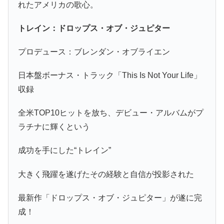
れたアメリカの歌心。
トレイン：ドロップス・オブ・ジュピター
プロデュース：ブレンダン・オブライエン
日本盤ボーナス・トラック「This Is Not Your Life」
収録
全米TOP10ヒットを放ち、デビュー・アルバムがプ
ラチナに輝くという
成功を手にした“トレイン”
大きく飛躍を遂げたその経験と自信が投影された
最新作「ドロップス・オブ・ジュピター」が遂に完
成！