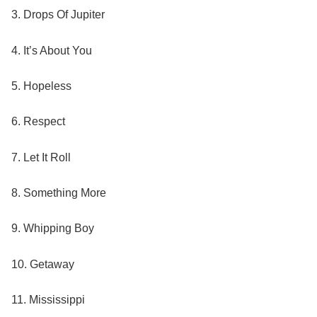
3. Drops Of Jupiter
4. It’s About You
5. Hopeless
6. Respect
7. Let It Roll
8. Something More
9. Whipping Boy
10. Getaway
11. Mississippi