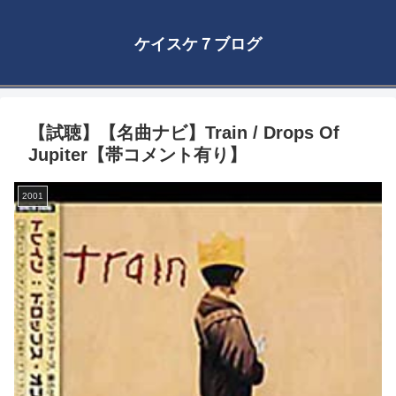
ケイスケ７ブログ
【試聴】【名曲ナビ】Train / Drops Of
Jupiter【帯コメント有り】
2001