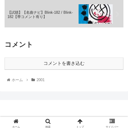
【試聴】【名曲ナビ】Blink-182 / Blink-
182【帯コメント有り】
コメント
コメントを書き込む
ホーム
2001
ケイスケ７ブログ
© 2020 ケイスケ７ブログ.
ホーム
検索
トップ
サイドバー