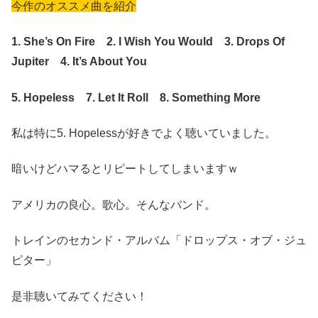
今作のオススメ曲を紹介
1. She’s On Fire 2. I Wish You Would 3. Drops Of
Jupiter 4. It’s About You
5. Hopeless 7. Let It Roll 8. Something More
私は特に5. Hopelessが好きでよく聴いていました。
暗いけどハマるとリピートしてしまいますｗ
アメリカの良心。歌心。そんなバンド。
トレインのセカンド・アルバム「ドロップス・オブ・ジュ
ピター」
是非聴いてみてください！