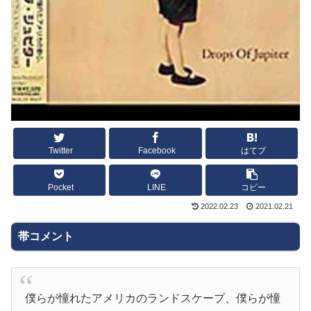
Twitter
Facebook
はてブ
Pocket
LINE
コピー
2022.02.23
2021.02.21
帯コメント
僕らが憧れたアメリカのランドスケープ、僕らが憧