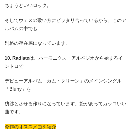
ちょうどいいロック。
そしてウェスの歌い方にピッタリ合っているから、このア
ルバムの中でも
別格の存在感になっています。
10. Radiate
は、ハーモニクス・アルペジオから始まるイ
ントロで
デビューアルバム「カム・クリーン」のメインシングル
「Blurry」を
彷彿とさせる作りになっています。艶があってカッコいい
曲です。
今作のオススメ曲を紹介