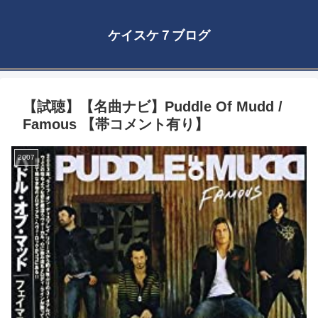
ケイスケ７ブログ
【試聴】【名曲ナビ】Puddle Of Mudd /
Famous 【帯コメント有り】
2007