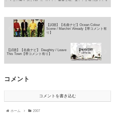
いうのは変えずに UKバンドらしい要素の強い曲とかを混ぜてくれる
と名盤になりそうだと思っていました。
【試聴】【名曲ナビ】Ocean Colour
Scene / Marchin’ Already【帯コメント有
り】
【試聴】【名曲ナビ】 Daughtry / Leave
This Town【帯コメント有り】
コメント
コメントを書き込む
ホーム
2007