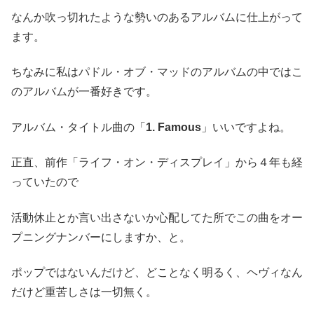
なんか吹っ切れたような勢いのあるアルバムに仕上がって
ます。
ちなみに私はパドル・オブ・マッドのアルバムの中ではこ
のアルバムが一番好きです。
アルバム・タイトル曲の「
1. Famous
」いいですよね。
正直、前作「ライフ・オン・ディスプレイ」から４年も経
っていたので
活動休止とか言い出さないか心配してた所でこの曲をオー
プニングナンバーにしますか、と。
ポップではないんだけど、どことなく明るく、ヘヴィなん
だけど重苦しさは一切無く。