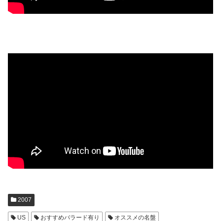
2007
US
おすすめバラード有り
オススメの名盤