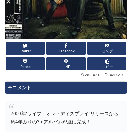
Twitter
Facebook
はてブ
Pocket
LINE
コピー
2022.02.11
2021.02.02
帯コメント
2003年“ライフ・オン・ディスプレイ”リリースから
約4年ぶりの3rdアルバムが遂に完成！