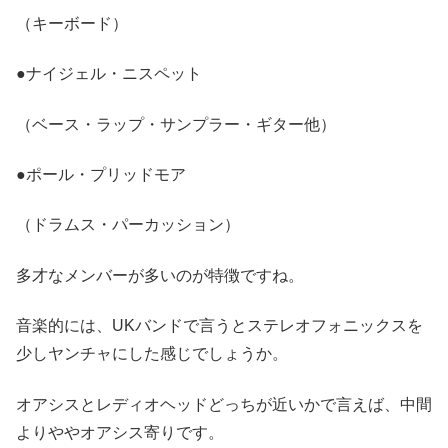
（キーボード）
●ナイジェル・ニスペット
（ベース・ラップ・サンプラー・ギター他）
●ポール・プリッドモア
（ドラムス・パーカッション）
多才なメンバーが多いのが特徴ですね。
音楽的には、UKバンドで言うとステレオフォニックスを
少しヤンチャにした感じでしょうか。
オアシスとレディオヘッドどっちが近いかで言えば、中間
よりややオアシス寄りです。