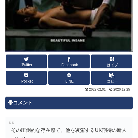
Twitter
Facebook
はてブ
Pocket
LINE
コピー
2022.02.01
2020.12.25
帯コメント
その圧倒的な存在感で、他を凌駕するUK期待の新人