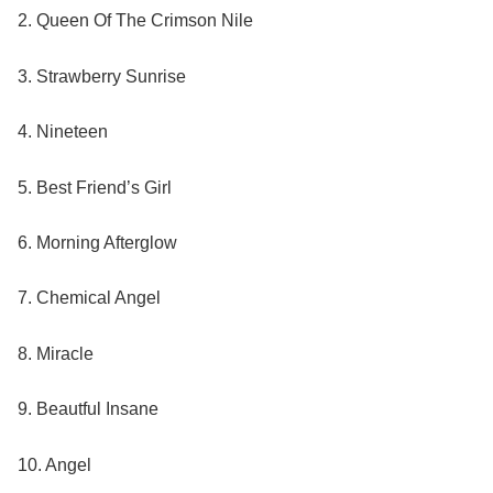
2. Queen Of The Crimson Nile
3. Strawberry Sunrise
4. Nineteen
5. Best Friend’s Girl
6. Morning Afterglow
7. Chemical Angel
8. Miracle
9. Beautful Insane
10. Angel