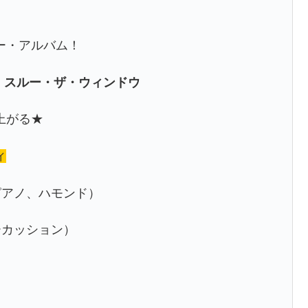
ー・アルバム！
グ・スルー・ザ・ウィンドウ
上がる★
ィ
ピアノ、ハモンド）
ーカッション）