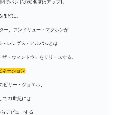
時間でバンドの知名度はアップし
るほどに。
イター、アンドリュー・マクホンが
ル・レングス・アルバムとは
・ザ・ウィンドウ』をリリースする。
ビネーション
代のビリー・ジョエル、
して21世紀には
dsからデビューする