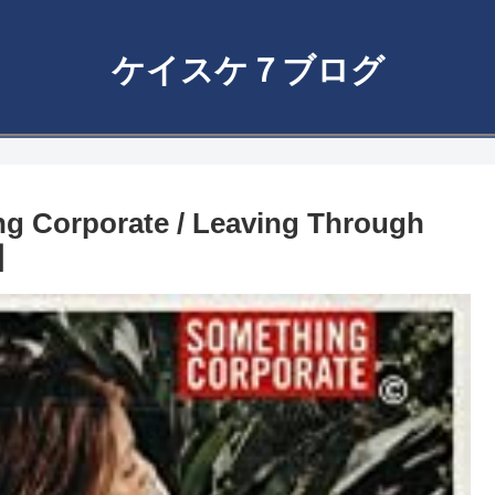
ケイスケ７ブログ
porate / Leaving Through
】