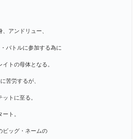
身、アンドリュー、
ド・バトルに参加する為に
レイトの母体となる。
のに苦労するが、
テットに至る。
タート。
のビッグ・ネームの