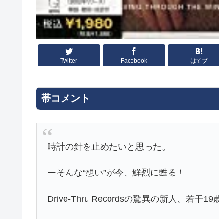
Twitter
Facebook
はてブ
帯コメント
時計の針を止めたいと思った。
ーそんな“想い”が今、鮮烈に甦る！
Drive-Thru Recordsの驚異の新人、