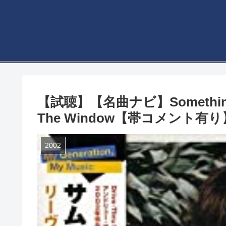
【試聴】【名曲ナビ】Something Cor
The Window【帯コメント有り
2002