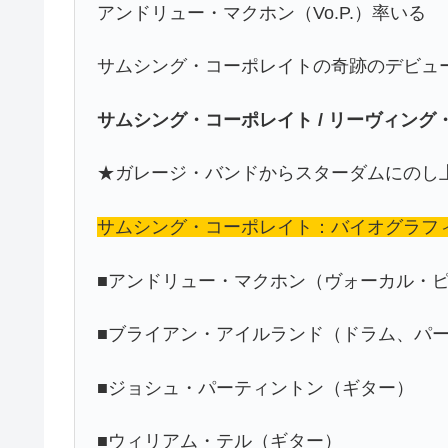
アンドリュー・マクホン（Vo.P.）率いる
サムシング・コーポレイトの奇跡のデビュ
サムシング・コーポレイト / リーヴィン
★ガレージ・バンドからスターダムにのし
サムシング・コーポレイト：バイオグラフ
■アンドリュー・マクホン（ヴォーカル・
■ブライアン・アイルランド（ドラム、パ
■ジョシュ・パーティントン（ギター）
■ウィリアム・テル（ギター）