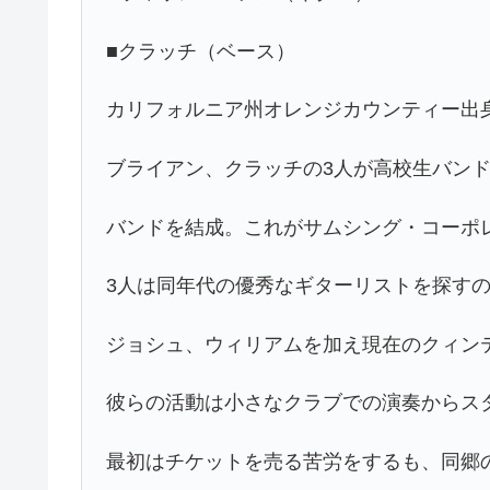
■クラッチ（ベース）
カリフォルニア州オレンジカウンティー出
ブライアン、クラッチの3人が高校生バン
バンドを結成。これがサムシング・コーポ
3人は同年代の優秀なギターリストを探す
ジョシュ、ウィリアムを加え現在のクィン
彼らの活動は小さなクラブでの演奏からス
最初はチケットを売る苦労をするも、同郷