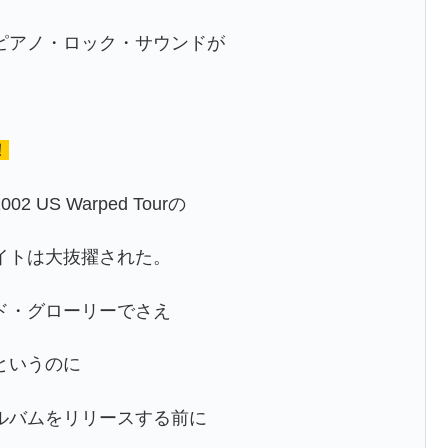
ピアノ・ロック・サウンドが
！
S Warped Tourの
イトは大抜擢された。
ド・グローリーでさえ
というのに
ルバムをリリースする前に