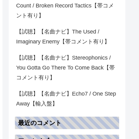
Count / Broken Record Tactics【帯コメ
ント有り】
【試聴】【名曲ナビ】The Used /
Imaginary Enemy【帯コメント有り】
【試聴】【名曲ナビ】Stereophonics /
You Gotta Go There To Come Back【帯
コメント有り】
【試聴】【名曲ナビ】Echo7 / One Step
Away【輸入盤】
最近のコメント